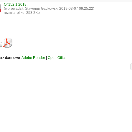
Or.152.1.2018.
(wprowadził: Sławomir Gackowski 2019-03-07 09:25:22)
rozmiar pliku: 253.2Kb
erz darmowo:
Adobe Reader
|
Open Office