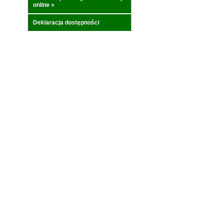
online
»
Deklaracja dostępności