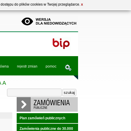
b dostępu do plików cookies w Twojej przeglądarce.
X
łówna
rejestr zmian
pomoc
A
A
Plan zamówień publicznych
Zamówienia publiczne do 30.000