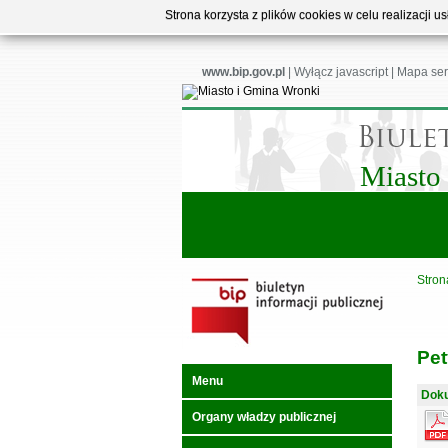
Strona korzysta z plików cookies w celu realizacji 
www.bip.gov.pl
|
Wyłącz javascript
|
Mapa ser
Miasto
Stron
Pet
Menu
Doku
Organy władzy publicznej