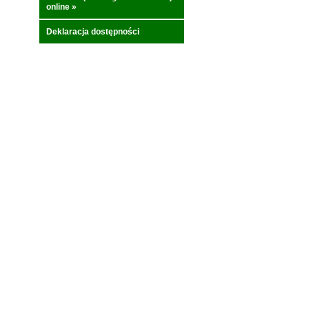
online
»
Deklaracja dostępności