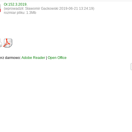
Or.152.3.2019.
(wprowadził: Sławomir Gackowski 2019-06-21 13:24:19)
rozmiar pliku: 1.3Mb
erz darmowo:
Adobe Reader
|
Open Office