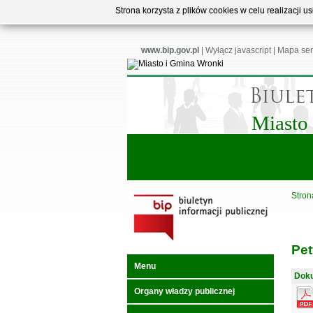
Strona korzysta z plików cookies w celu realizacji 
www.bip.gov.pl
|
Wyłącz javascript
|
Mapa ser
Miasto
Stron
Pet
Menu
Doku
Organy władzy publicznej