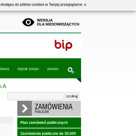
b dostępu do plików cookies w Twojej przeglądarce.
X
łówna
rejestr zmian
pomoc
A
A
Plan zamówień publicznych
Zamówienia publiczne do 30.000