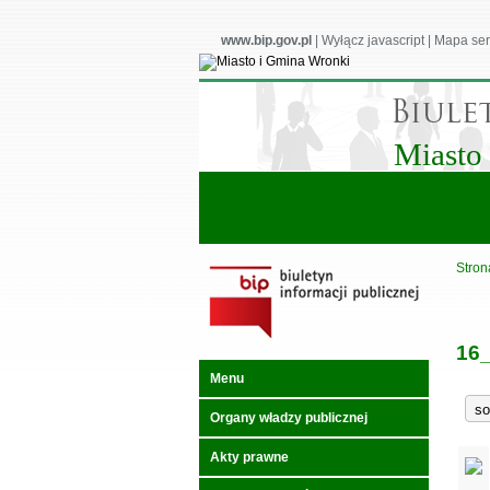
www.bip.gov.pl
|
Wyłącz javascript
|
Mapa ser
Miasto
Stron
16_
Menu
Organy władzy publicznej
Akty prawne