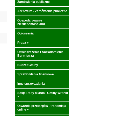
Zamówienia publiczne
Archiwum - Zamówienia publiczne
Gospodarowanie
nieruchomościami
Ogłoszenia
Praca
»
Obwieszczenia i zawiadomienia
Burmistrza
Budżet Gminy
Sprawozdania finansowe
Inne sprawozdania
Sesje Rady Miasta i Gminy Wronki
»
Otwarcia przetargów - transmisja
online
»