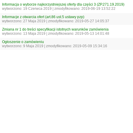
Informacja o wyborze najkorzystniejszej oferty dla części 3 (ZP.271.19.2019)
wytworzono: 19 Czerwca 2019 | zmodyfikowano: 2019-06-19 13:52:22
Informacje z otwarcia ofert (art.86 ust.5 ustawy pzp)
wytworzono: 27 Maja 2019 | zmodyfikowano: 2019-05-27 14:05:37
Zmiana nr 1 do treści specyfikacji istotnych warunków zamówienia
wytworzono: 13 Maja 2019 | zmodyfikowano: 2019-05-13 14:01:48
Ogłoszenie o zamówieniu
wytworzono: 9 Maja 2019 | zmodyfikowano: 2019-05-09 15:34:16