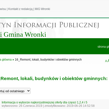
wisu
|
Kontakt z redakcją
|
MiG Wronki
 i Gmina Wronki
strona g
a główna
»
16_Remont, lokali, budynków i obiektów gminnych
A
Remont, lokali, budynków i obiektów gminnych:
Informacja o wyborze najkorzystniejszej oferty dla częsci 1,2,4 i 5
wytworzono: 26 Czerwca 2019 | zmodyfikowano: 2019-06-26 14:52:58