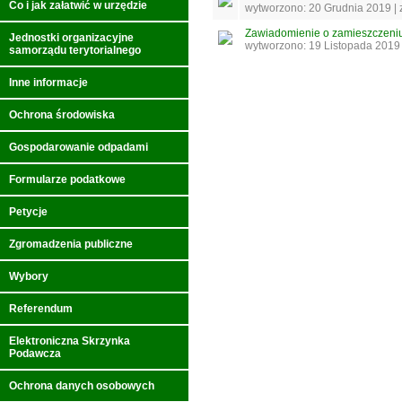
Co i jak załatwić w urzędzie
wytworzono: 20 Grudnia 2019 |
Zawiadomienie o zamieszczeni
Jednostki organizacyjne
wytworzono: 19 Listopada 2019
samorządu terytorialnego
Inne informacje
Ochrona środowiska
Gospodarowanie odpadami
Formularze podatkowe
Petycje
Zgromadzenia publiczne
Wybory
Referendum
Elektroniczna Skrzynka
Podawcza
Ochrona danych osobowych