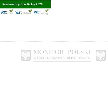
Powszechny Spis Rolny 2020