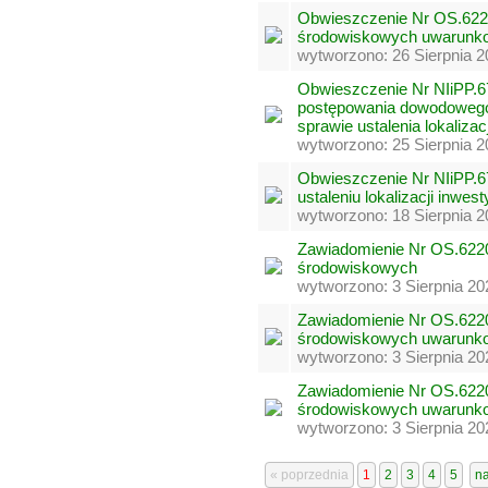
Obwieszczenie Nr OS.6220
środowiskowych uwarunk
wytworzono: 26 Sierpnia 2
Obwieszczenie Nr NIiPP.6
postępowania dowodowego
sprawie ustalenia lokalizac
wytworzono: 25 Sierpnia 2
Obwieszczenie Nr NIiPP.6
ustaleniu lokalizacji inwest
wytworzono: 18 Sierpnia 2
Zawiadomienie Nr OS.6220
środowiskowych
wytworzono: 3 Sierpnia 20
Zawiadomienie Nr OS.6220
środowiskowych uwarunk
wytworzono: 3 Sierpnia 20
Zawiadomienie Nr OS.6220
środowiskowych uwarunk
wytworzono: 3 Sierpnia 20
« poprzednia
1
2
3
4
5
n