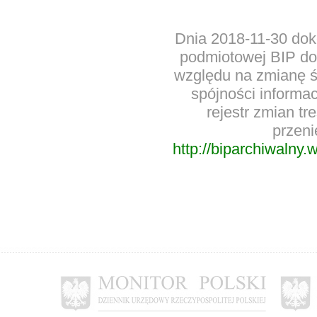
Dnia 2018-11-30 dok
podmiotowej BIP d
względu na zmianę ś
spójności informac
rejestr zmian t
przeni
http://biparchiwalny.w