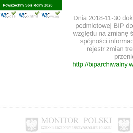
Powszechny Spis Rolny 2020
Dnia 2018-11-30 dok
podmiotowej BIP d
względu na zmianę ś
spójności informac
rejestr zmian t
przeni
http://biparchiwalny.w