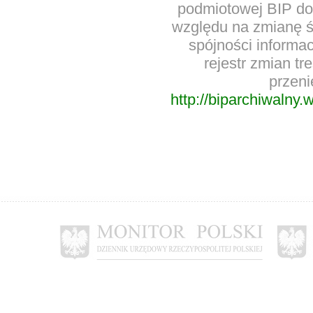
podmiotowej BIP d
względu na zmianę ś
spójności informac
rejestr zmian t
przeni
http://biparchiwalny.w