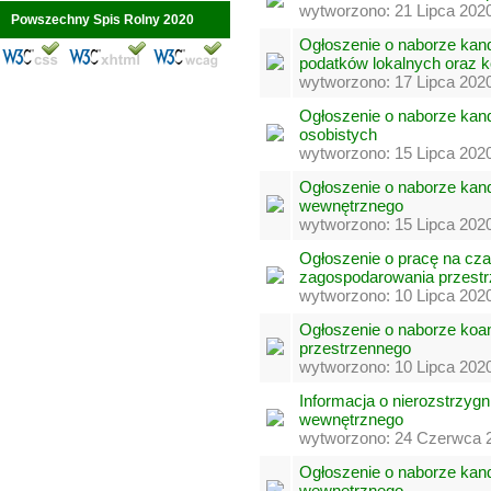
wytworzono: 21 Lipca 202
Powszechny Spis Rolny 2020
Ogłoszenie o naborze kan
podatków lokalnych oraz k
wytworzono: 17 Lipca 202
Ogłoszenie o naborze kan
osobistych
wytworzono: 15 Lipca 202
Ogłoszenie o naborze kan
wewnętrznego
wytworzono: 15 Lipca 202
Ogłoszenie o pracę na cza
zagospodarowania przest
wytworzono: 10 Lipca 202
Ogłoszenie o naborze koa
przestrzennego
wytworzono: 10 Lipca 202
Informacja o nierozstrzyg
wewnętrznego
wytworzono: 24 Czerwca 2
Ogłoszenie o naborze kan
wewnętrznego