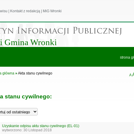
wisu
|
Kontakt z redakcją
|
MiG Wronki
 i Gmina Wronki
strona g
a główna
»
Akta stanu cywilnego
A
a stanu cywilnego:
Uzyskanie odpisu aktu stanu cywilnego (EL-01)
wytworzono: 30 Listopad 2018