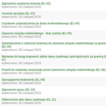
Zgłoszenie urodzenia dziecka (EL-02)
wytworzono: 30 Listopad 2018
Uznanie ojcostwa (EL-03)
wytworzono: 30 Listopad 2018
Uzyskanie zaświadczenia do ślubu konkordatowego (EL-04)
wytworzono: 30 Listopad 2018
Zawarcie związku małżeńskiego - ślub cywilny (EL-05)
wytworzono: 30 Listopad 2018
Zaświadczenie o zdolności prawnej do zawarcia związku małżeńskiego za grani
(EL-06)
wytworzono: 30 Listopad 2018
Wpisanie do ksiąg krajowych aktów stanu cywilnego sporządzonych za granicą (
07)
wytworzono: 30 Listopad 2018
Powrót do nazwiska noszonego przed zawarciem związku małżeńskiego (EL-08)
wytworzono: 30 Listopad 2018
Sporządzenie testamentu (EL-09)
wytworzono: 30 Listopad 2018
Zgłoszenie zgonu (EL-10)
wytworzono: 30 Listopad 2018
Odtworzenie aktu stanu cywilnego (EL-11)
wytworzono: 30 Listopad 2018