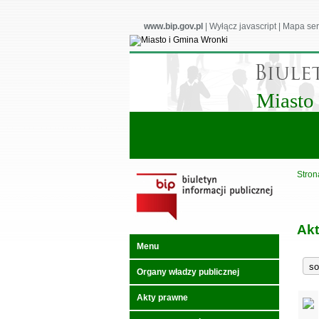
www.bip.gov.pl
|
Wyłącz javascript
|
Mapa ser
Miasto
Stron
Akt
Menu
Organy władzy publicznej
Akty prawne