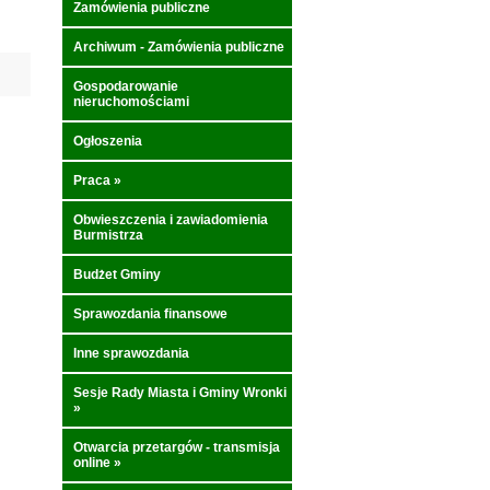
Zamówienia publiczne
Archiwum - Zamówienia publiczne
Gospodarowanie
nieruchomościami
Ogłoszenia
Praca
»
Obwieszczenia i zawiadomienia
Burmistrza
Budżet Gminy
Sprawozdania finansowe
Inne sprawozdania
Sesje Rady Miasta i Gminy Wronki
»
Otwarcia przetargów - transmisja
online
»